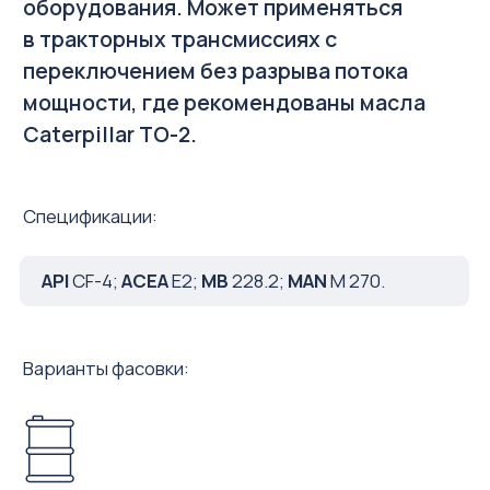
Где купить
Паспорт продукта
E-SYNTH для легковых автомобилей
Задать вопрос
HD TRUCK для тяжелой техники
ERGON для газовых двигателей
8 800 551-84-42
звонок по России бесплатный