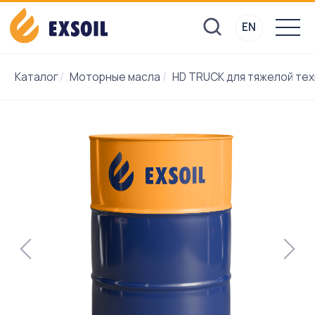
EN
EN
Каталог
/
Моторные масла
/
HD TRUCK для тяжелой техники