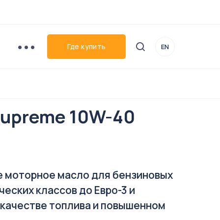
•••
Где купить
EN
Supreme 10W-40
 моторное масло для бензиновых
еских классов до Евро-3 и
 качестве топлива и повышенном