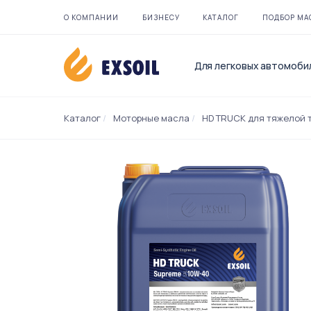
О КОМПАНИИ
БИЗНЕСУ
КАТАЛОГ
ПОДБОР МА
Для легковых автомоби
Каталог
/
Моторные масла
/
HD TRUCK для тяжелой 