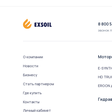
8 800 
звонок 
Мотор
О компании
Новости
E-SYNTH
Бизнесу
HD TRUC
Стать партнером
ERGON д
Где купить
Гидрав
Контакты
Личный кабинет