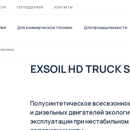
СЛА
ТЕХПОДДЕРЖКА
КОНТАКТЫ
лей
Для коммерческой техники
Для промышленности
техники
EXSOIL HD TRUCK 
Полусинтетическое всесезонное
и дизельных двигателей экологич
эксплуатации при нестабильном