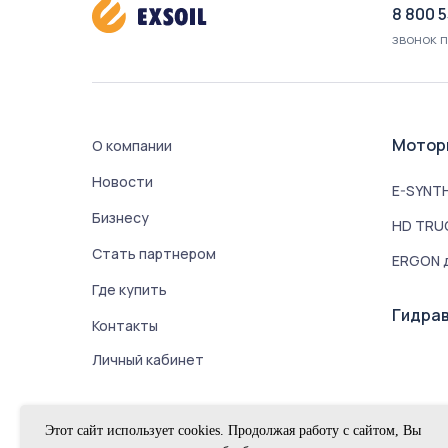
8 800 
звонок 
Мотор
О компании
Новости
E-SYNTH
Бизнесу
HD TRUC
Стать партнером
ERGON д
Где купить
Гидрав
Контакты
Личный кабинет
Этот сайт использует cookies. Продолжая работу с сайтом, Вы