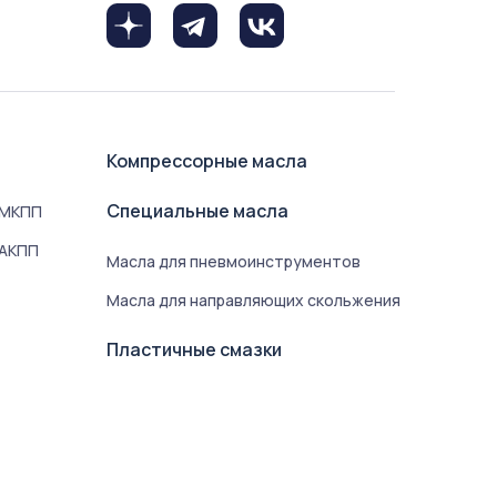
Компрессорные масла
Специальные масла
 МКПП
 АКПП
Масла для пневмоинструментов
Масла для направляющих скольжения
Пластичные смазки