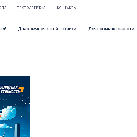
СЛА
ТЕХПОДДЕРЖКА
КОНТАКТЫ
лей
Для коммерческой техники
Для промышленности