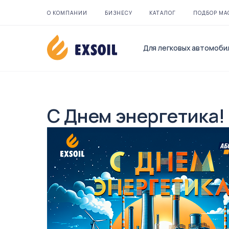
О КОМПАНИИ
БИЗНЕСУ
КАТАЛОГ
ПОДБОР МА
Для легковых автомоби
С Днем энергетика!