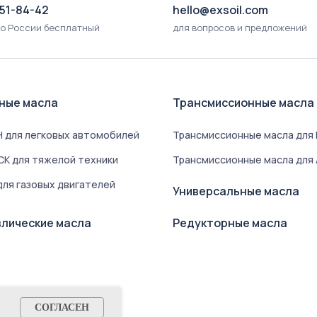
551-84-42
hello@exsoil.com
по России бесплатный
для вопросов и предложений
ные масла
Трансмиссионные масла
 для легковых автомобилей
Трансмиссионные масла для
K для тяжелой техники
Трансмиссионные масла для
ля газовых двигателей
Универсальные масла
лические масла
Редукторные масла
СОГЛАСЕН