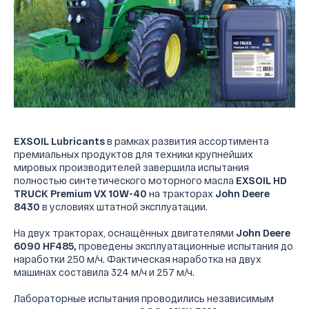
EXSOIL Lubricants
в рамках развития ассортимента
премиальных продуктов для техники крупнейших
мировых производителей завершила испытания
полностью синтетического моторного масла
EXSOIL HD
TRUCK Premium VX 10W-40
на тракторах
John Deere
8430
в условиях штатной эксплуатации.
На двух тракторах, оснащённых двигателями
John Deere
6090 HF485,
проведены эксплуатационные испытания до
наработки 250 м/ч. Фактическая наработка на двух
машинах составила 324 м/ч и 257 м/ч.
Лабораторные испытания проводились независимым