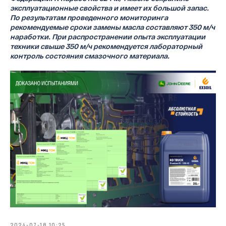
эксплуатационные свойства и имеет их большой запас.
По результатам проведенного мониторинга
рекомендуемые сроки замены масла составляют 350 м/ч
наработки. При распространении опыта эксплуатации
техники свыше 350 м/ч рекомендуется лабораторный
контроль состояния смазочного материала.
E-SYNTH для легковых автомобилей
HD TRUCK для тяжелой техники
ERGON для газовых двигателей
8 800 551-84-42
звонок по России бесплатный
2024-07-18 10:25