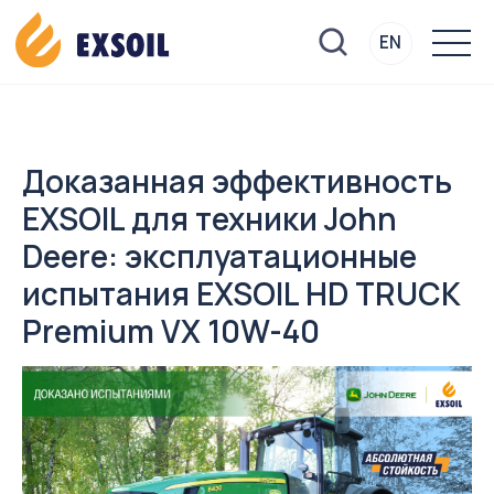
EN
EN
Доказанная эффективность
EXSOIL для техники John
Deere: эксплуатационные
испытания EXSOIL HD TRUCK
Premium VX 10W-40