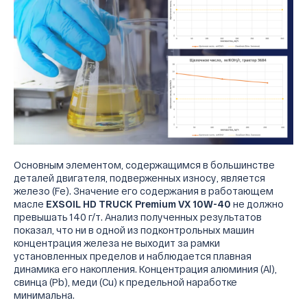
Основным элементом, содержащимся в большинстве
деталей двигателя, подверженных износу, является
железо (Fe). Значение его содержания в работающем
масле
EXSOIL HD TRUCK Premium VX 10W-40
не должно
превышать 140 г/т. Анализ полученных результатов
показал, что ни в одной из подконтрольных машин
концентрация железа не выходит за рамки
установленных пределов и наблюдается плавная
динамика его накопления. Концентрация алюминия (Al),
свинца (Pb), меди (Cu) к предельной наработке
минимальна.