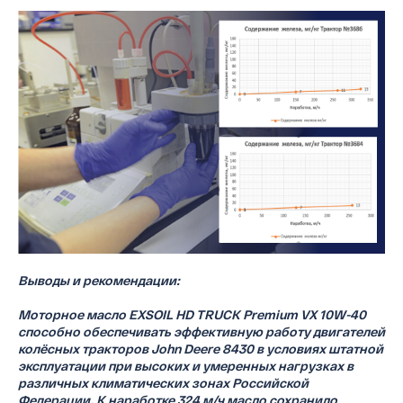
Выводы и рекомендации:
Моторное масло EXSOIL HD TRUCK Premium VX 10W-40
способно обеспечивать эффективную работу двигателей
колёсных тракторов John Deere 8430 в условиях штатной
эксплуатации при высоких и умеренных нагрузках в
различных климатических зонах Российской
Федерации. К наработке 324 м/ч масло сохранило