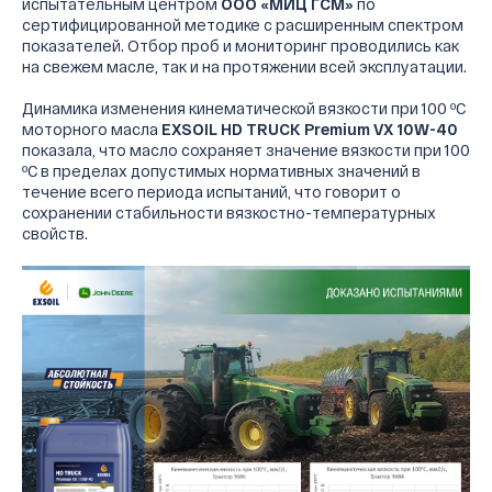
испытательным центром
ООО «МИЦ ГСМ»
по
сертифицированной методике с расширенным спектром
показателей. Отбор проб и мониторинг проводились как
на свежем масле, так и на протяжении всей эксплуатации.
Динамика изменения кинематической вязкости при 100 ºС
моторного масла
EXSOIL HD TRUCK Premium VX 10W-40
показала, что масло сохраняет значение вязкости при 100
ºС в пределах допустимых нормативных значений в
течение всего периода испытаний, что говорит о
сохранении стабильности вязкостно-температурных
свойств.