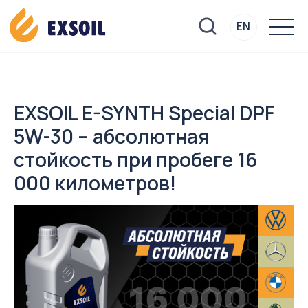
EN
EN
EXSOIL E-SYNTH Special DPF
5W-30 – абсолютная
стойкость при пробеге 16
000 километров!