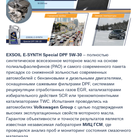
EXSOIL E-SYNTH Special DPF 5W-30
– полностью
синтетическое всесезонное моторное масло на основе
полиальфаолефинов (PAO) и самого современного пакета
присадок со сниженной зольностью современных
автомобилей с бензиновыми и дизельными двигателями,
оснащенными сажевыми фильтрами DPF, системами
рециркуляции отработанных газов EGR, катализаторами
избирательного действия SCR или трехкомпонентными
катализаторами TWC. Испытания проводились на
автомобилях
Volkswagen Group
с целью подтверждения
высоких эксплуатационных свойств моторного масла.
Гарантом объективности и точности результатов является
известная независимая лаборатория
МИЦ ГСМ
, где
проводился анализ проб и мониторинг состояния смазочного
материала.